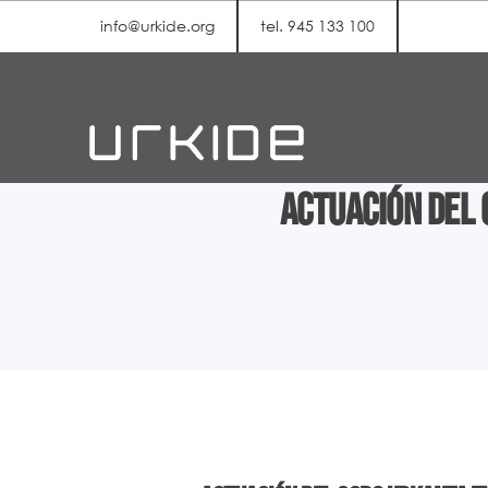
info@urkide.org
tel. 945 133 100
Actuación del 