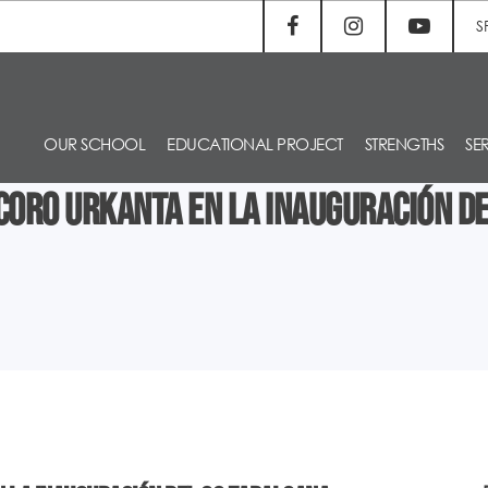
S
OUR SCHOOL
EDUCATIONAL PROJECT
STRENGTHS
SE
coro Urkanta en la inauguración d