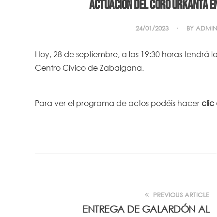
Actuación del coro Urkanta e
24/01/2023
BY
ADMIN
Hoy, 28 de septiembre, a las 19:30 horas tendrá 
Centro Cívico de Zabalgana.
Para ver el programa de actos podéis hacer
clic
PREVIOUS ARTICLE
ENTREGA DE GALARDÓN AL