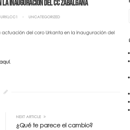
n la inauguración del CC Zabalgana
URKLCC1
UNCATEGORIZED
la actuación del coro Urkanta en la inauguración del
 aquí
.
NEXT ARTICLE
¿Qué te parece el cambio?