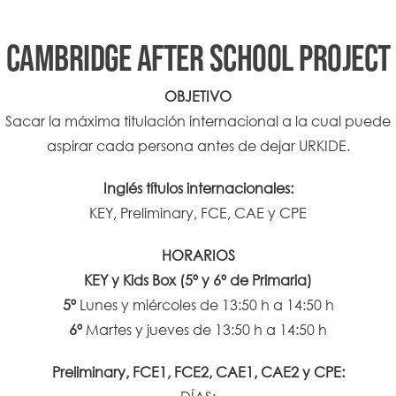
CAMBRIDGE AFTER SCHOOL PROJECT
OBJETIVO
Sacar la máxima titulación internacional a la cual puede
aspirar cada persona antes de dejar URKIDE.
Inglés títulos internacionales:
KEY, Preliminary, FCE, CAE y CPE
HORARIOS
KEY y Kids Box (5º y 6º de Primaria)
5º
Lunes y miércoles de 13:50 h a 14:50 h
6º
Martes y jueves de 13:50 h a 14:50 h
Preliminary, FCE1, FCE2, CAE1, CAE2 y CPE: