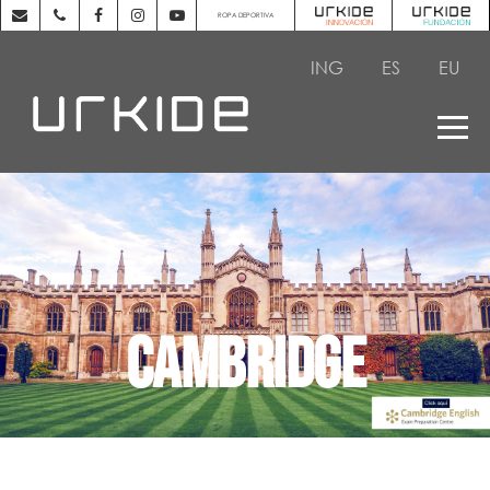
ROPA DEPORTIVA
ING
ES
EU
Cambridge