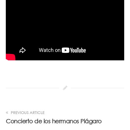
PREVIOUS ARTICLE
Concierto de los hermanos Plágaro