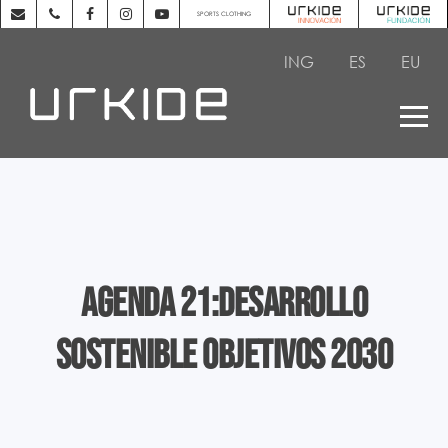
SPORTS CLOTHING
ING
ES
EU
Agenda 21:Desarrollo
sostenible objetivos 2030