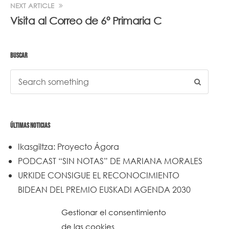
NEXT ARTICLE
Visita al Correo de 6º Primaria C
BUSCAR
ÚLTIMAS NOTICIAS
Ikasgiltza: Proyecto Ágora
PODCAST “SIN NOTAS” DE MARIANA MORALES
URKIDE CONSIGUE EL RECONOCIMIENTO
BIDEAN DEL PREMIO EUSKADI AGENDA 2030
Un trabajo de todos y todas
Gestionar el consentimiento
Urkide en Cadena SER
de las cookies