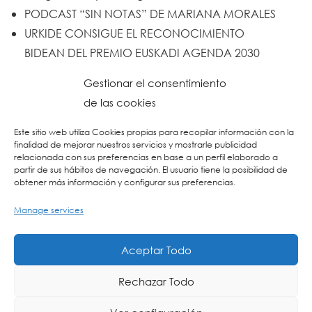
PODCAST “SIN NOTAS” DE MARIANA MORALES
URKIDE CONSIGUE EL RECONOCIMIENTO
BIDEAN DEL PREMIO EUSKADI AGENDA 2030
Un trabajo de todos y todas
Gestionar el consentimiento
Urkide en Cadena SER
de las cookies
Reset
Este sitio web utiliza Cookies propias para recopilar información con la
finalidad de mejorar nuestros servicios y mostrarle publicidad
relacionada con sus preferencias en base a un perfil elaborado a
partir de sus hábitos de navegación. El usuario tiene la posibilidad de
obtener más información y configurar sus preferencias.
Manage services
Aceptar Todo
Rechazar Todo