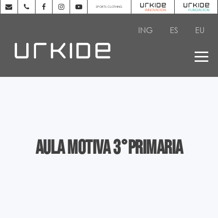
SPORTS CLOTHING
ING
ES
EU
AULA MOTIVA 3°PRIMARIA