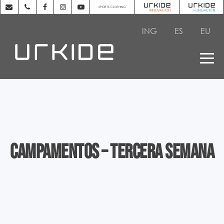
SPORTS CLOTHING
ING
ES
EU
Campamentos – Tercera semana