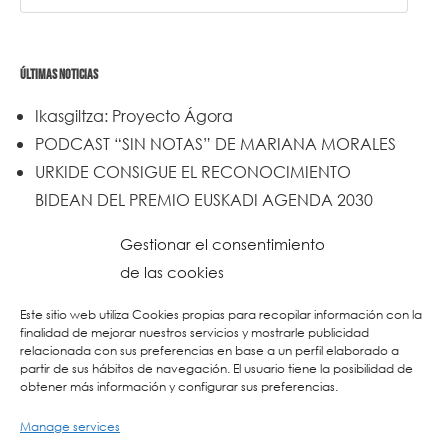
ÚLTIMAS NOTICIAS
Ikasgiltza: Proyecto Ágora
PODCAST “SIN NOTAS” DE MARIANA MORALES
URKIDE CONSIGUE EL RECONOCIMIENTO
BIDEAN DEL PREMIO EUSKADI AGENDA 2030
Un trabajo de todos y todas
Gestionar el consentimiento
Urkide en Cadena SER
de las cookies
Reset
Este sitio web utiliza Cookies propias para recopilar información con la
finalidad de mejorar nuestros servicios y mostrarle publicidad
relacionada con sus preferencias en base a un perfil elaborado a
partir de sus hábitos de navegación. El usuario tiene la posibilidad de
obtener más información y configurar sus preferencias.
Manage services