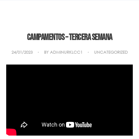
Campamentos – Tercera semana
24/01/2023
BY
ADMINURKLCC1
UNCATEGORIZED