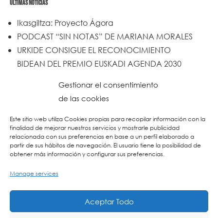
ÚLTIMAS NOTICIAS
Ikasgiltza: Proyecto Ágora
PODCAST “SIN NOTAS” DE MARIANA MORALES
URKIDE CONSIGUE EL RECONOCIMIENTO
BIDEAN DEL PREMIO EUSKADI AGENDA 2030
Un trabajo de todos y todas
Gestionar el consentimiento
Urkide en Cadena SER
de las cookies
Reset
Este sitio web utiliza Cookies propias para recopilar información con la
finalidad de mejorar nuestros servicios y mostrarle publicidad
relacionada con sus preferencias en base a un perfil elaborado a
partir de sus hábitos de navegación. El usuario tiene la posibilidad de
obtener más información y configurar sus preferencias.
Manage services
Aceptar Todo