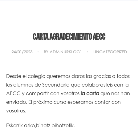
Carta agradecimiento AECC
24/01/2023
BY
ADMINURKLCC1
UNCATEGORIZED
Desde el colegio queremos daros las gracias a todos
los alumnos de Secundaria que colaborasteis con la
AECC y compartir con vosotros
la carta
que nos han
enviado. El próximo curso esperamos contar con
vosotros.
Eskerrik asko,bihotz bihotzetik.