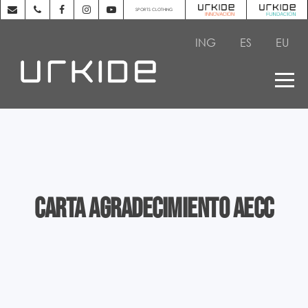
SPORTS CLOTHING
ING
ES
EU
Carta agradecimiento AECC