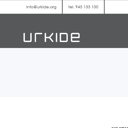
info@urkide.org
tel. 945 133 100