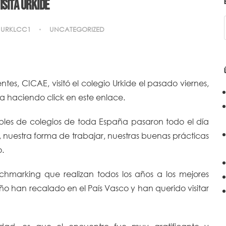
isita Urkide
URKLCC1
UNCATEGORIZED
es, CICAE, visitó el colegio Urkide el pasado viernes,
a haciendo click en
este enlace
.
bles de colegios de toda España pasaron todo el día
, nuestra forma de trabajar, nuestras buenas prácticas
.
chmarking que realizan todos los años a los mejores
han recalado en el País Vasco y han querido visitar