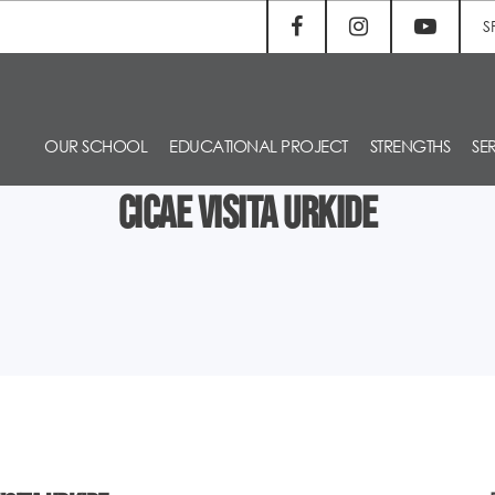
S
OUR SCHOOL
EDUCATIONAL PROJECT
STRENGTHS
SE
CICAE visita Urkide