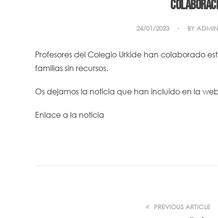
Colaboraci
24/01/2023
BY
ADMIN
Profesores del Colegio Urkide han colaborado es
familias sin recursos.
Os dejamos la noticia que han incluido en la w
Enlace a la noticia
PREVIOUS ARTICLE