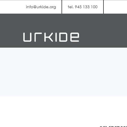
info@urkide.org
tel. 945 133 100