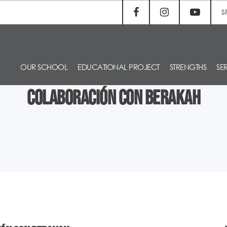
S
OUR SCHOOL
EDUCATIONAL PROJECT
STRENGTHS
SE
Colaboración con Berakah