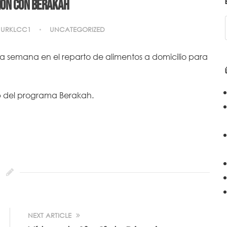
ón con Berakah
URKLCC1
UNCATEGORIZED
ta semana en el reparto de alimentos a domicilio para
eb del programa Berakah.
NEXT ARTICLE