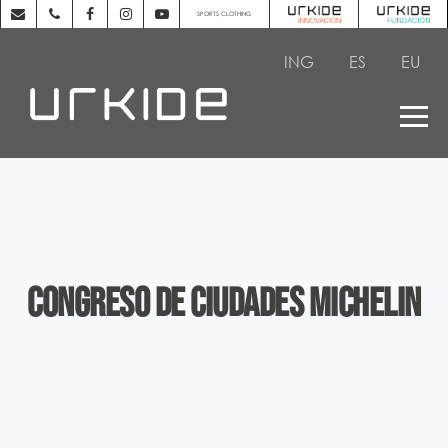
SPORTS CLOTHING
ING
ES
EU
Congreso de ciudades Michelin