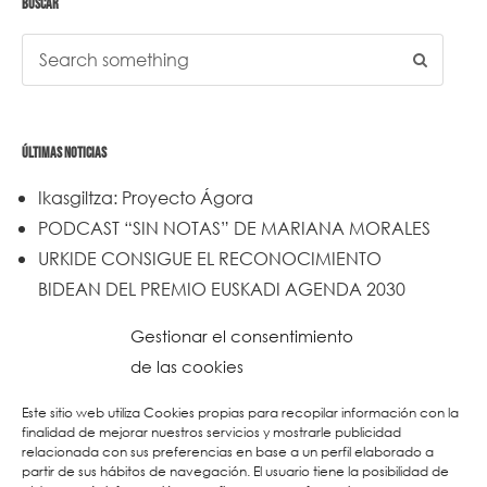
BUSCAR
ÚLTIMAS NOTICIAS
Ikasgiltza: Proyecto Ágora
PODCAST “SIN NOTAS” DE MARIANA MORALES
URKIDE CONSIGUE EL RECONOCIMIENTO
BIDEAN DEL PREMIO EUSKADI AGENDA 2030
Un trabajo de todos y todas
Gestionar el consentimiento
Urkide en Cadena SER
de las cookies
Reset
Este sitio web utiliza Cookies propias para recopilar información con la
finalidad de mejorar nuestros servicios y mostrarle publicidad
relacionada con sus preferencias en base a un perfil elaborado a
partir de sus hábitos de navegación. El usuario tiene la posibilidad de