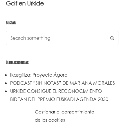
Golf en Urkide
BUSCAR
ÚLTIMAS NOTICIAS
Ikasgiltza: Proyecto Ágora
PODCAST “SIN NOTAS” DE MARIANA MORALES
URKIDE CONSIGUE EL RECONOCIMIENTO
BIDEAN DEL PREMIO EUSKADI AGENDA 2030
Un trabajo de todos y todas
Gestionar el consentimiento
Urkide en Cadena SER
de las cookies
Reset