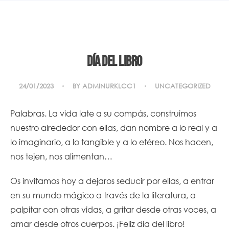
Día del Libro
24/01/2023
BY
ADMINURKLCC1
UNCATEGORIZED
Palabras. La vida late a su compás, construimos
nuestro alrededor con ellas, dan nombre a lo real y a
lo imaginario, a lo tangible y a lo etéreo. Nos hacen,
nos tejen, nos alimentan…
Os invitamos hoy a dejaros seducir por ellas, a entrar
en su mundo mágico a través de la literatura, a
palpitar con otras vidas, a gritar desde otras voces, a
amar desde otros cuerpos. ¡Feliz día del libro!