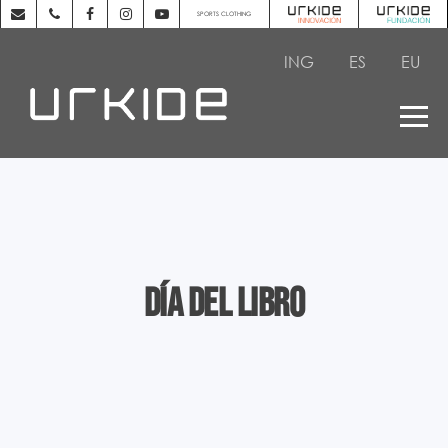
SPORTS CLOTHING
ING
ES
EU
Día del Libro