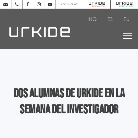
SPORTS CLOTHING
ING
ES
EU
Dos alumnas de Urkide en la
Semana del Investigador