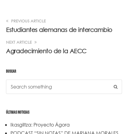
PREVIOUS ARTICLE
Estudiantes alemanas de intercambio
NEXT ARTICLE
Agradecimiento de la AECC
BUSCAR
ÚLTIMAS NOTICIAS
Ikasgiltza: Proyecto Ágora
PODCAST “SIN NOTAS” DE MARIANA MORALES