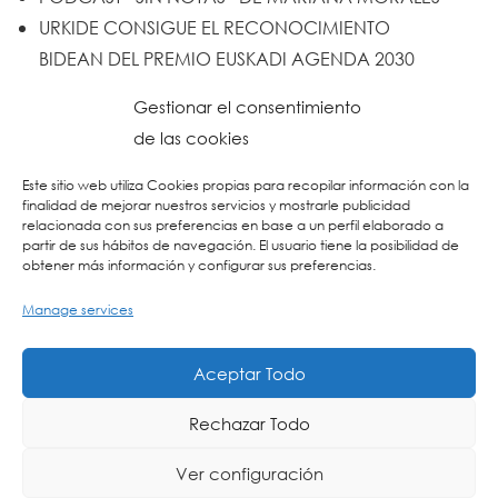
URKIDE CONSIGUE EL RECONOCIMIENTO
BIDEAN DEL PREMIO EUSKADI AGENDA 2030
Un trabajo de todos y todas
Gestionar el consentimiento
Urkide en Cadena SER
de las cookies
Reset
Este sitio web utiliza Cookies propias para recopilar información con la
finalidad de mejorar nuestros servicios y mostrarle publicidad
relacionada con sus preferencias en base a un perfil elaborado a
partir de sus hábitos de navegación. El usuario tiene la posibilidad de
obtener más información y configurar sus preferencias.
Manage services
Aceptar Todo
Rechazar Todo
Ver configuración