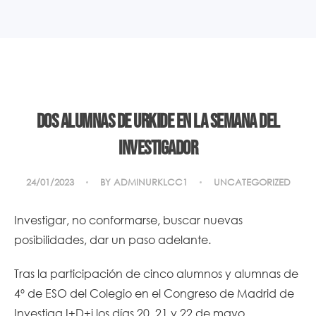
Dos alumnas de Urkide en la Semana del
Investigador
24/01/2023
BY
ADMINURKLCC1
UNCATEGORIZED
Investigar, no conformarse, buscar nuevas
posibilidades, dar un paso adelante.
Tras la participación de cinco alumnos y alumnas de
4º de ESO del Colegio en el Congreso de Madrid de
Investiga I+D+i los días 20, 21 y 22 de mayo,