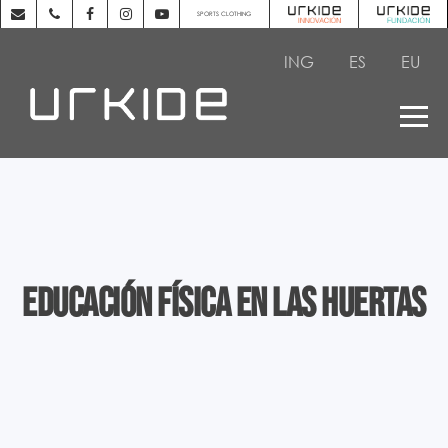
SPORTS CLOTHING
ING
ES
EU
Educación Física en las huertas