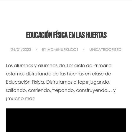
Educación Física en las huertas
24/01/2023
BY
ADMINURKLCC1
UNCATEGORIZED
Los alumnos y alumnas de 1er ciclo de Primaria
estamos disfrutando de las huertas en clase de
Educación Física. Disfrutamos a tope jugando,
saltando, corriendo, trepando, construyendo… y
¡mucho más!