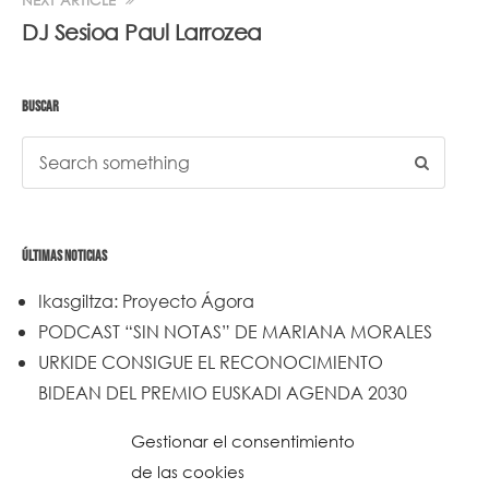
NEXT ARTICLE
DJ Sesioa Paul Larrozea
BUSCAR
ÚLTIMAS NOTICIAS
Ikasgiltza: Proyecto Ágora
PODCAST “SIN NOTAS” DE MARIANA MORALES
URKIDE CONSIGUE EL RECONOCIMIENTO
BIDEAN DEL PREMIO EUSKADI AGENDA 2030
Un trabajo de todos y todas
Gestionar el consentimiento
Urkide en Cadena SER
de las cookies
Reset