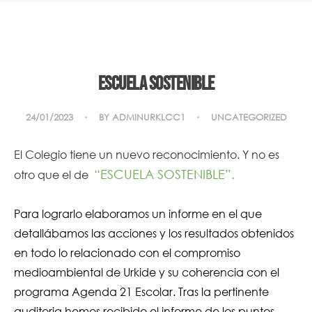
Escuela Sostenible
24/01/2023
BY
ADMINURKLCC1
UNCATEGORIZED
El Colegio tiene un nuevo reconocimiento. Y no es
“ESCUELA SOSTENIBLE”
.
otro que el de
Para lograrlo elaboramos un informe en el que
detallábamos las acciones y los resultados obtenidos
en todo lo relacionado con el compromiso
medioambiental de Urkide y su coherencia con el
programa Agenda 21 Escolar. Tras la pertinente
auditoria hemos recibido el informe de los puntos