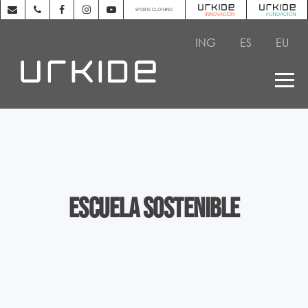
SPORTS CLOTHING
ING
ES
EU
Escuela Sostenible