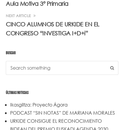
Aula Motiva 3º Primaria
NEXT ARTICLE
CINCO ALUMNOS DE URKIDE EN EL
CONGRESO “INVESTIGA I+D+i”
BUSCAR
ÚLTIMAS NOTICIAS
Ikasgiltza: Proyecto Ágora
PODCAST “SIN NOTAS” DE MARIANA MORALES
URKIDE CONSIGUE EL RECONOCIMIENTO
BIDEAN DEL PREMIO EUSKADI AGENDA 2030