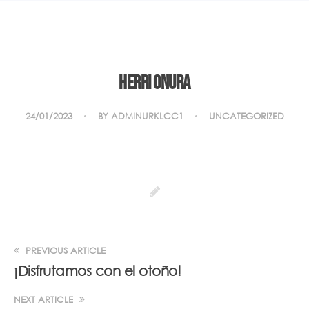
Herri onura
24/01/2023
BY
ADMINURKLCC1
UNCATEGORIZED
PREVIOUS ARTICLE
¡Disfrutamos con el otoño!
NEXT ARTICLE