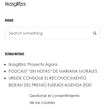
Ikasgiltza
BUSCAR
ÚLTIMAS NOTICIAS
Ikasgiltza: Proyecto Ágora
PODCAST “SIN NOTAS” DE MARIANA MORALES
URKIDE CONSIGUE EL RECONOCIMIENTO
BIDEAN DEL PREMIO EUSKADI AGENDA 2030
Un trabajo de todos y todas
Gestionar el consentimiento
Urkide en Cadena SER
de las cookies
Reset