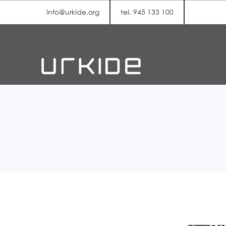
info@urkide.org
tel. 945 133 100