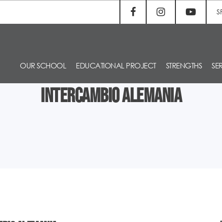
S
OUR SCHOOL
EDUCATIONAL PROJECT
STRENGTHS
SE
Intercambio Alemania