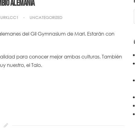
bio Alemania
URKLCC1
UNCATEGORIZED
 alemanes del Gil Gymnasium de Marl. Estarán con
turalidad para conocer mejor ambas culturas. También
 nuestro, el Talo.