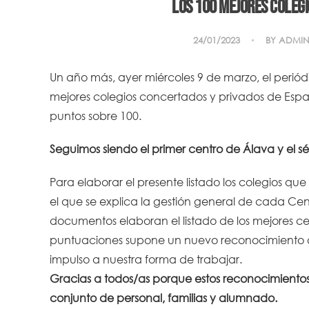
Los 100 mejores colegi
24/01/2023
BY
ADMIN
Un año más, ayer miércoles 9 de marzo, el periódi
mejores colegios concertados y privados de Espa
puntos sobre 100.
Seguimos siendo el primer centro de Álava y el s
Para elaborar el presente listado los colegios qu
el que se explica la gestión general de cada Cent
documentos elaboran el listado de los mejores ce
puntuaciones supone un nuevo reconocimiento a 
impulso a nuestra forma de trabajar.
Gracias a todos/as porque estos reconocimientos n
conjunto de personal, familias y alumnado.