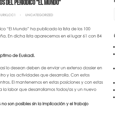
os del periódico “El Mundo”
URKLCC1
UNCATEGORIZED
co “El Mundo” ha publicado la lista de los 100
ña. En dicha lista aparecemos en el lugar 61 con 84
éptimo de Euskadi.
e así lo desean deben de enviar un extenso dossier en
ro y las actividades que desarrolla. Con estos
ntros. El mantenernos en estas posiciones y con estas
la labor que desarrollamos todos/as y un nuevo
o son posibles sin la implicación y el trabajo