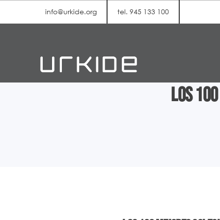
info@urkide.org
tel. 945 133 100
Los 100