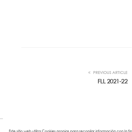
PREVIOUS ARTICLE
FLL 2021-22
Este sitio web utiliza Cookies propias para recopilar información con la f