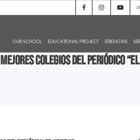
S
OUR SCHOOL
EDUCATIONAL PROJECT
STRENGTHS
SE
 mejores colegios del periódico “E