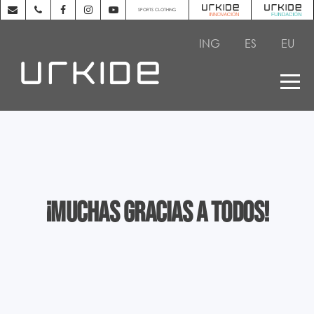
SPORTS CLOTHING
ING
ES
EU
¡Muchas gracias a todos!