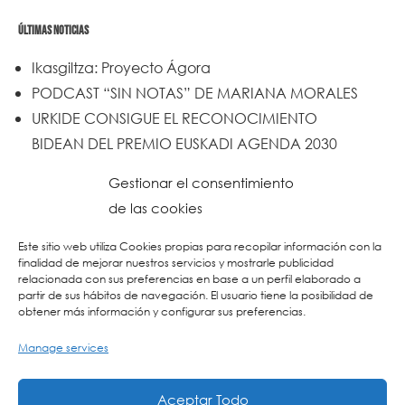
ÚLTIMAS NOTICIAS
Ikasgiltza: Proyecto Ágora
PODCAST “SIN NOTAS” DE MARIANA MORALES
URKIDE CONSIGUE EL RECONOCIMIENTO
BIDEAN DEL PREMIO EUSKADI AGENDA 2030
Un trabajo de todos y todas
Gestionar el consentimiento
Urkide en Cadena SER
de las cookies
Reset
Este sitio web utiliza Cookies propias para recopilar información con la
finalidad de mejorar nuestros servicios y mostrarle publicidad
relacionada con sus preferencias en base a un perfil elaborado a
partir de sus hábitos de navegación. El usuario tiene la posibilidad de
obtener más información y configurar sus preferencias.
Manage services
Aceptar Todo