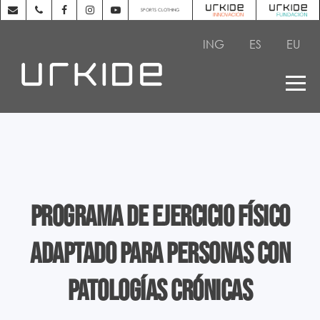
SPORTS CLOTHING
ING
ES
EU
Programa de ejercicio físico
adaptado para personas con
patologías crónicas