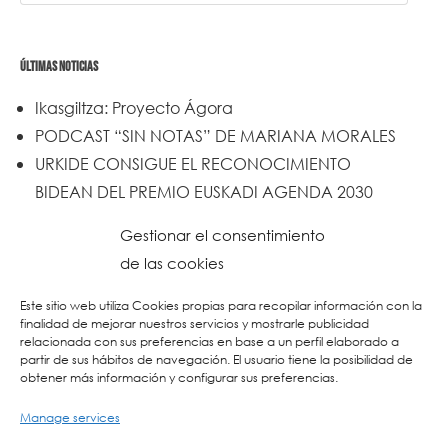
ÚLTIMAS NOTICIAS
Ikasgiltza: Proyecto Ágora
PODCAST “SIN NOTAS” DE MARIANA MORALES
URKIDE CONSIGUE EL RECONOCIMIENTO
BIDEAN DEL PREMIO EUSKADI AGENDA 2030
Un trabajo de todos y todas
Gestionar el consentimiento
Urkide en Cadena SER
de las cookies
Reset
Este sitio web utiliza Cookies propias para recopilar información con la
finalidad de mejorar nuestros servicios y mostrarle publicidad
relacionada con sus preferencias en base a un perfil elaborado a
partir de sus hábitos de navegación. El usuario tiene la posibilidad de
obtener más información y configurar sus preferencias.
Manage services