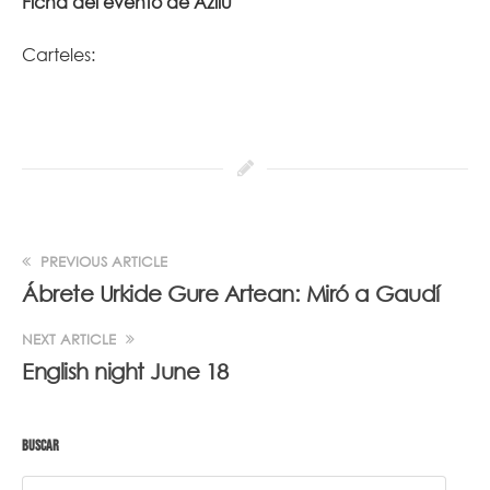
Ficha del evento de Azilu
Carteles:
PREVIOUS ARTICLE
Ábrete Urkide Gure Artean: Miró a Gaudí
NEXT ARTICLE
English night June 18
BUSCAR