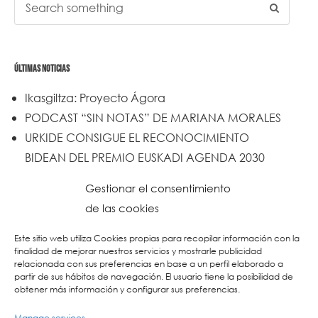
ÚLTIMAS NOTICIAS
Ikasgiltza: Proyecto Ágora
PODCAST “SIN NOTAS” DE MARIANA MORALES
URKIDE CONSIGUE EL RECONOCIMIENTO
BIDEAN DEL PREMIO EUSKADI AGENDA 2030
Un trabajo de todos y todas
Gestionar el consentimiento
Urkide en Cadena SER
de las cookies
Reset
Este sitio web utiliza Cookies propias para recopilar información con la
finalidad de mejorar nuestros servicios y mostrarle publicidad
relacionada con sus preferencias en base a un perfil elaborado a
partir de sus hábitos de navegación. El usuario tiene la posibilidad de
obtener más información y configurar sus preferencias.
Manage services