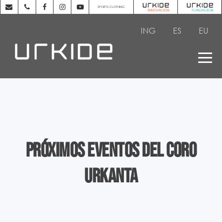
SPORTS CLOTHING
ING
ES
EU
Próximos eventos del coro
Urkanta