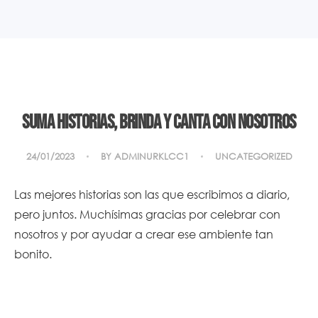
Suma historias, brinda y canta con nosotros
24/01/2023
BY
ADMINURKLCC1
UNCATEGORIZED
Las mejores historias son las que escribimos a diario,
pero juntos. Muchísimas gracias por celebrar con
nosotros y por ayudar a crear ese ambiente tan
bonito.