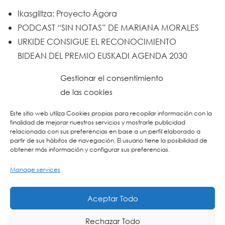
Ikasgiltza: Proyecto Ágora
PODCAST “SIN NOTAS” DE MARIANA MORALES
URKIDE CONSIGUE EL RECONOCIMIENTO
BIDEAN DEL PREMIO EUSKADI AGENDA 2030
Un trabajo de todos y todas
Gestionar el consentimiento
Urkide en Cadena SER
de las cookies
Reset
Este sitio web utiliza Cookies propias para recopilar información con la
finalidad de mejorar nuestros servicios y mostrarle publicidad
relacionada con sus preferencias en base a un perfil elaborado a
partir de sus hábitos de navegación. El usuario tiene la posibilidad de
obtener más información y configurar sus preferencias.
Manage services
Aceptar Todo
Rechazar Todo