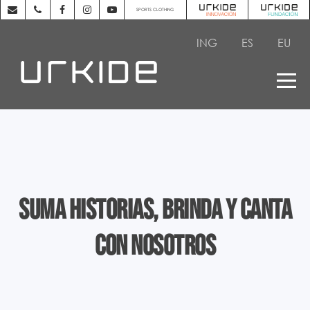
SPORTS CLOTHING
ING
ES
EU
Suma historias, brinda y canta
con nosotros