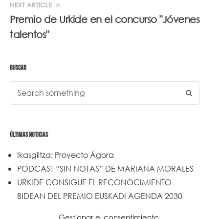
NEXT ARTICLE
Premio de Urkide en el concurso "Jóvenes
talentos"
BUSCAR
ÚLTIMAS NOTICIAS
Ikasgiltza: Proyecto Ágora
PODCAST “SIN NOTAS” DE MARIANA MORALES
URKIDE CONSIGUE EL RECONOCIMIENTO
BIDEAN DEL PREMIO EUSKADI AGENDA 2030
Un trabajo de todos y todas
Gestionar el consentimiento