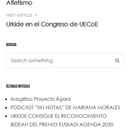
Atletismo
NEXT ARTICLE
Urkide en el Congreso de UECoE
BUSCAR
ÚLTIMAS NOTICIAS
Ikasgiltza: Proyecto Ágora
PODCAST “SIN NOTAS” DE MARIANA MORALES
URKIDE CONSIGUE EL RECONOCIMIENTO
BIDEAN DEL PREMIO EUSKADI AGENDA 2030
Un trabajo de todos y todas