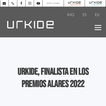
SPORTS CLOTHING
ING
ES
EU
Urkide, finalista en los
Premios Alares 2022