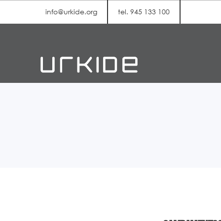
info@urkide.org
tel. 945 133 100