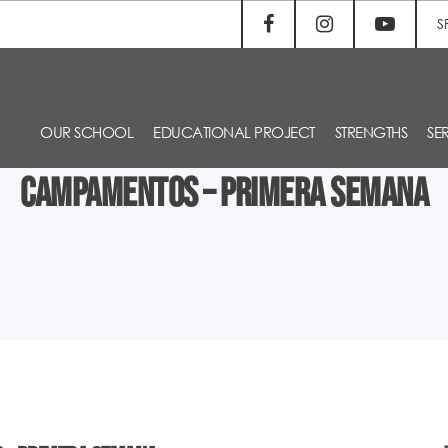
S
OUR SCHOOL
EDUCATIONAL PROJECT
STRENGTHS
SE
Campamentos – Primera semana