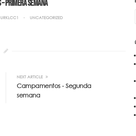
– Primera semana
URKLCC1
UNCATEGORIZED
NEXT ARTICLE
Campamentos - Segunda
semana