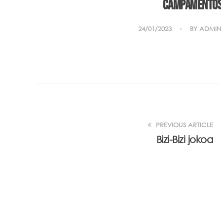
Campamentos 
24/01/2023
BY
ADMIN
PREVIOUS ARTICLE
Bizi-Bizi jokoa