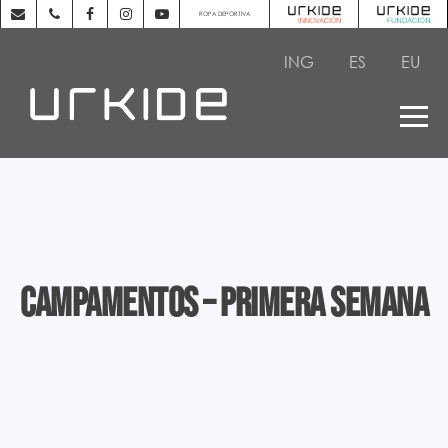
ROPA DEPORTIVA
ING
ES
EU
Campamentos – Primera semana