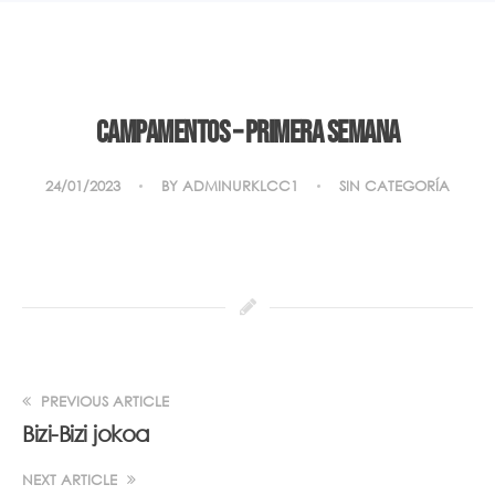
Campamentos – Primera semana
24/01/2023
BY
ADMINURKLCC1
SIN CATEGORÍA
PREVIOUS ARTICLE
Bizi-Bizi jokoa
NEXT ARTICLE