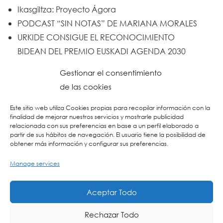
Ikasgiltza: Proyecto Ágora
PODCAST “SIN NOTAS” DE MARIANA MORALES
URKIDE CONSIGUE EL RECONOCIMIENTO
BIDEAN DEL PREMIO EUSKADI AGENDA 2030
Un trabajo de todos y todas
Gestionar el consentimiento
Urkide en Cadena SER
de las cookies
Reset
Este sitio web utiliza Cookies propias para recopilar información con la
finalidad de mejorar nuestros servicios y mostrarle publicidad
relacionada con sus preferencias en base a un perfil elaborado a
partir de sus hábitos de navegación. El usuario tiene la posibilidad de
obtener más información y configurar sus preferencias.
Manage services
Aceptar Todo
Rechazar Todo