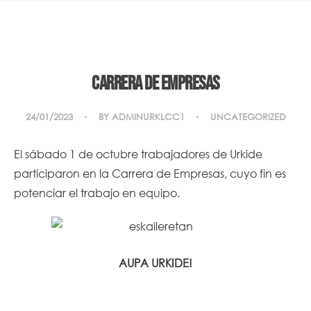
Carrera de empresas
24/01/2023
BY
ADMINURKLCC1
UNCATEGORIZED
El sábado 1 de octubre trabajadores de Urkide
participaron en la
Carrera de Empresas
, cuyo fin es
potenciar el trabajo en equipo.
AUPA URKIDE!