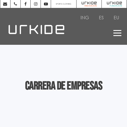
SPORTS CLOTHING
ING
ES
EU
Carrera de empresas