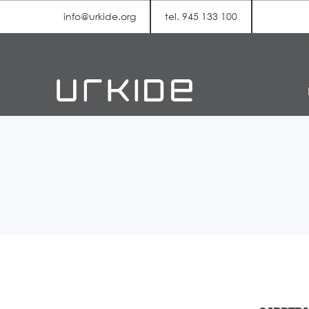
info@urkide.org
tel. 945 133 100