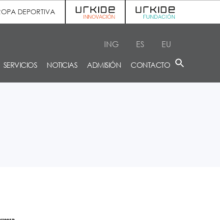
ROPA DEPORTIVA
ING
ES
EU
SERVICIOS
NOTICIAS
ADMISIÓN
CONTACTO