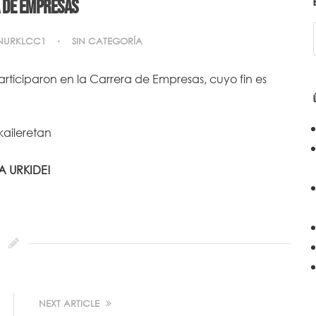
 de empresas
NURKLCC1
SIN CATEGORÍA
articiparon en la
Carrera de Empresas
, cuyo fin es
A URKIDE!
NEXT ARTICLE