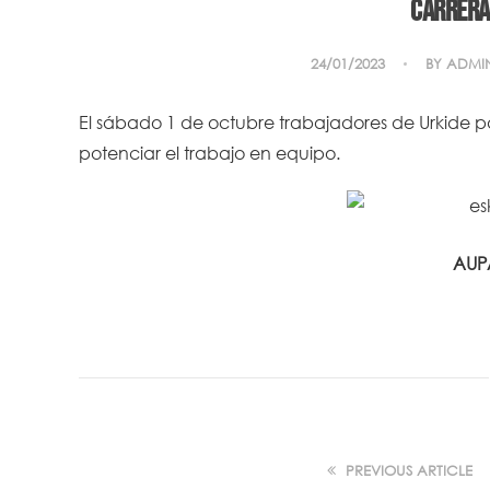
Carrera
24/01/2023
BY
ADMI
El sábado 1 de octubre trabajadores de Urkide p
potenciar el trabajo en equipo.
AUP
PREVIOUS ARTICLE