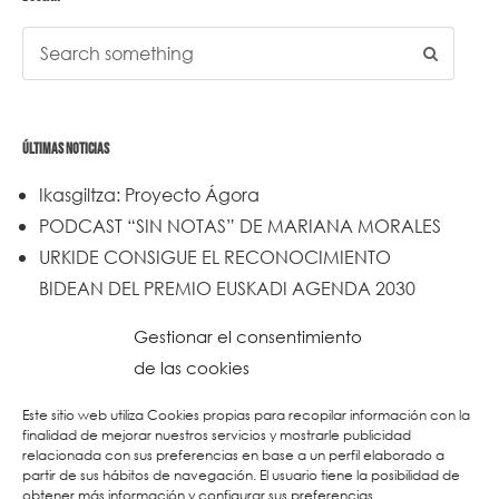
ÚLTIMAS NOTICIAS
Ikasgiltza: Proyecto Ágora
PODCAST “SIN NOTAS” DE MARIANA MORALES
URKIDE CONSIGUE EL RECONOCIMIENTO
BIDEAN DEL PREMIO EUSKADI AGENDA 2030
Un trabajo de todos y todas
Gestionar el consentimiento
Urkide en Cadena SER
de las cookies
Reset
Este sitio web utiliza Cookies propias para recopilar información con la
finalidad de mejorar nuestros servicios y mostrarle publicidad
relacionada con sus preferencias en base a un perfil elaborado a
partir de sus hábitos de navegación. El usuario tiene la posibilidad de
obtener más información y configurar sus preferencias.