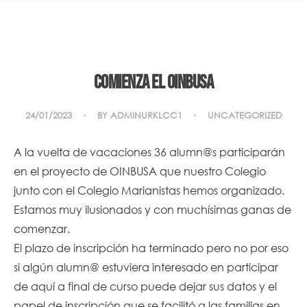
COMIENZA EL OINBUSA
24/01/2023
BY
ADMINURKLCC1
UNCATEGORIZED
A la vuelta de vacaciones 36 alumn@s participarán
en el proyecto de OINBUSA que nuestro Colegio
junto con el Colegio Marianistas hemos organizado.
Estamos muy ilusionados y con muchísimas ganas de
comenzar.
El plazo de inscripción ha terminado pero no por eso
si algún alumn@ estuviera interesado en participar
de aquí a final de curso puede dejar sus datos y el
papel de inscripción que se facilitó a las familias en