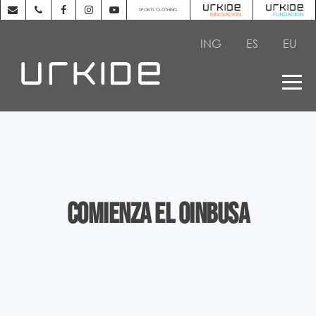
SPORTS CLOTHING
ING
ES
EU
COMIENZA EL OINBUSA