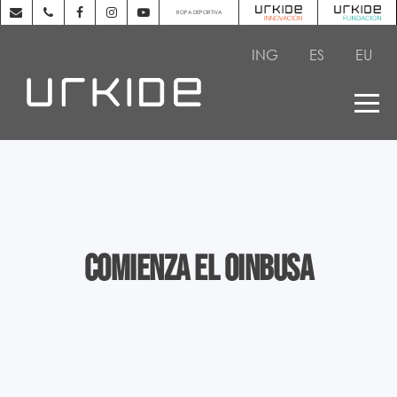
ROPA DEPORTIVA
ING
ES
EU
COMIENZA EL OINBUSA