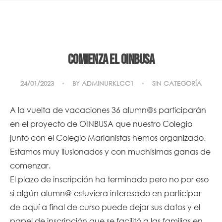
COMIENZA EL OINBUSA
24/01/2023
BY
ADMINURKLCC1
SIN CATEGORÍA
A la vuelta de vacaciones 36 alumn@s participarán
en el proyecto de OINBUSA que nuestro Colegio
junto con el Colegio Marianistas hemos organizado.
Estamos muy ilusionados y con muchísimas ganas de
comenzar.
El plazo de inscripción ha terminado pero no por eso
si algún alumn@ estuviera interesado en participar
de aquí a final de curso puede dejar sus datos y el
papel de inscripción que se facilitó a las familias en