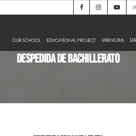
S
OUR SCHOOL
EDUCATIONAL PROJECT
STRENGTHS
SE
Despedida de Bachillerato