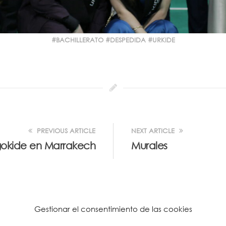
BACHILLERATO
DESPEDIDA
URKIDE
PREVIOUS ARTICLE
NEXT ARTICLE
okide en Marrakech
Murales
Gestionar el consentimiento de las cookies