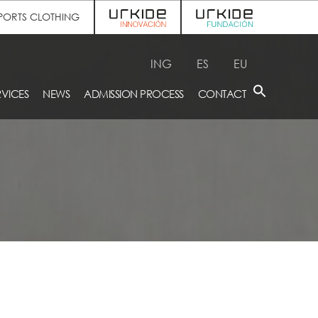
PORTS CLOTHING
ING
ES
EU
RVICES
NEWS
ADMISSION PROCESS
CONTACT