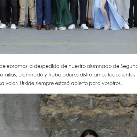
 celebramos la despedida de nuestro alumnado de Segundo
Familias, alumnado y trabajadores disfrutamos todos junto
ca volar! Urkide siempre estará abierto para vosotros.