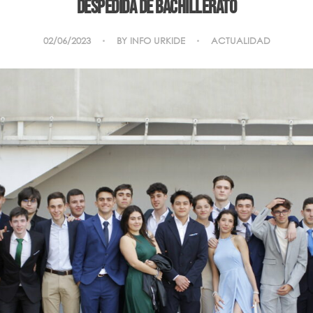
Despedida de Bachillerato
02/06/2023
BY
INFO URKIDE
ACTUALIDAD