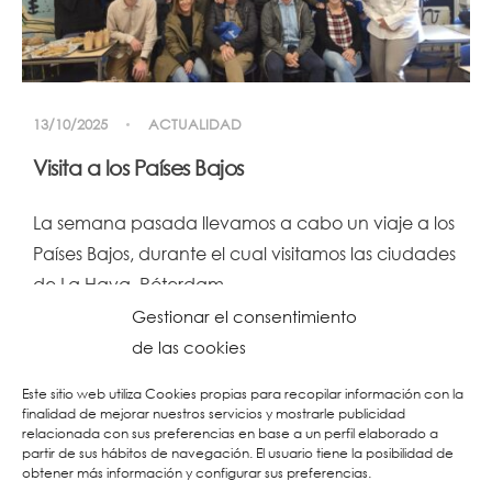
13/10/2025
ACTUALIDAD
Visita a los Países Bajos
La semana pasada llevamos a cabo un viaje a los
Países Bajos, durante el cual visitamos las ciudades
de La Haya, Róterdam…
Gestionar el consentimiento
LEER MÁS
de las cookies
Este sitio web utiliza Cookies propias para recopilar información con la
finalidad de mejorar nuestros servicios y mostrarle publicidad
1
2
3
4
5
relacionada con sus preferencias en base a un perfil elaborado a
partir de sus hábitos de navegación. El usuario tiene la posibilidad de
obtener más información y configurar sus preferencias.