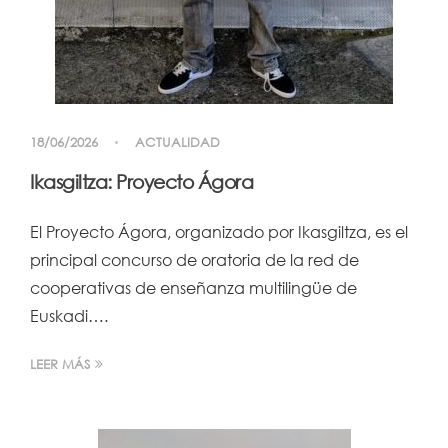
18/06/2026
ACTUALIDAD
Ikasgiltza: Proyecto Ágora
El Proyecto Ágora, organizado por Ikasgiltza, es el
principal concurso de oratoria de la red de
cooperativas de enseñanza multilingüe de
Euskadi….
LEER MÁS