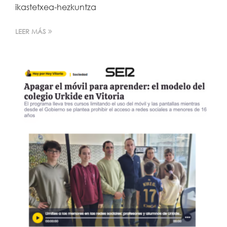
ikastetxea-hezkuntza
LEER MÁS