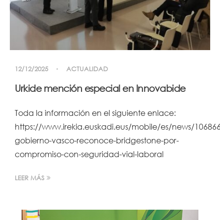
12/12/2025
ACTUALIDAD
Urkide mención especial en Innovabide
Toda la información en el siguiente enlace:
https://www.irekia.euskadi.eus/mobile/es/news/106866
gobierno-vasco-reconoce-bridgestone-por-
compromiso-con-seguridad-vial-laboral
LEER MÁS