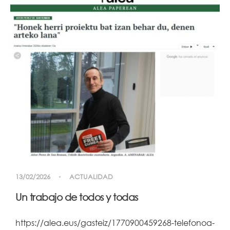
13/02/2026
ACTUALIDAD
Un trabajo de todos y todas
https://alea.eus/gasteiz/1770900459268-telefonoa-