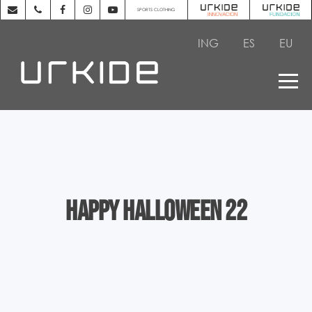
SPORTS CLOTHING
ING
ES
EU
Happy Halloween 22