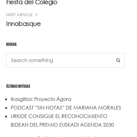
Fiesta del Colegio
NEXT ARTICLE
Innobasque
BUSCAR
ÚLTIMAS NOTICIAS
Ikasgiltza: Proyecto Ágora
PODCAST “SIN NOTAS” DE MARIANA MORALES
URKIDE CONSIGUE EL RECONOCIMIENTO
BIDEAN DEL PREMIO EUSKADI AGENDA 2030
Un trabajo de todos y todas