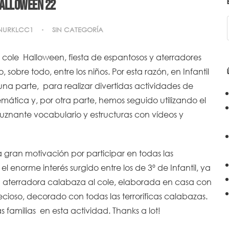
alloween 22
NURKLCC1
SIN CATEGORÍA
 cole Halloween, fiesta de espantosos y aterradores
obre todo, entre los niños. Por esta razón, en Infantil
na parte, para realizar divertidas actividades de
ática y, por otra parte, hemos seguido utilizando el
uznante vocabulario y estructuras con vídeos y
gran motivación por participar en todas las
 enorme interés surgido entre los de 3º de Infantil, ya
 aterradora calabaza al cole, elaborada en casa con
recioso, decorado con todas las terroríficas calabazas.
amilias en esta actividad. Thanks a lot!