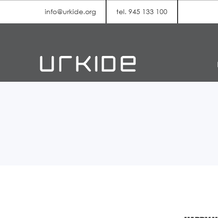
info@urkide.org
tel. 945 133 100