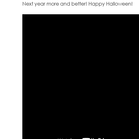
Next year more and better! Happy Halloween!