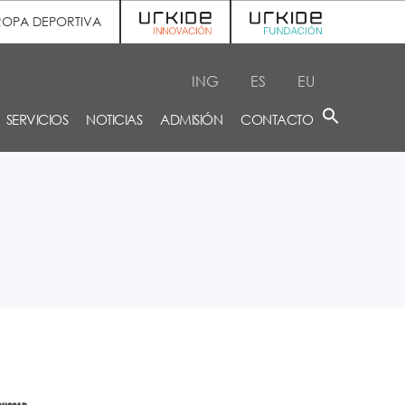
ROPA DEPORTIVA
ING
ES
EU
SERVICIOS
NOTICIAS
ADMISIÓN
CONTACTO