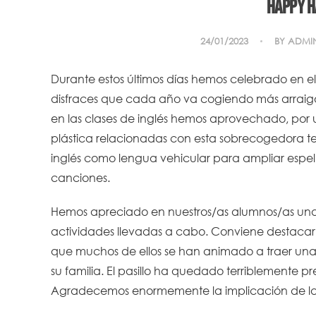
Happy H
24/01/2023
BY
ADMI
Durante estos últimos días hemos celebrado en el
disfraces que cada año va cogiendo más arraigo, s
en las clases de inglés hemos aprovechado, por u
plástica relacionadas con esta sobrecogedora tem
inglés como lengua vehicular para ampliar espel
canciones.
Hemos apreciado en nuestros/as alumnos/as una 
actividades llevadas a cabo. Conviene destacar el
que muchos de ellos se han animado a traer una
su familia. El pasillo ha quedado terriblemente p
Agradecemos enormemente la implicación de las f