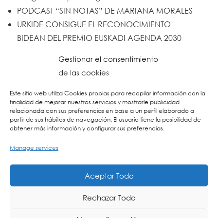
PODCAST “SIN NOTAS” DE MARIANA MORALES
URKIDE CONSIGUE EL RECONOCIMIENTO
BIDEAN DEL PREMIO EUSKADI AGENDA 2030
Un trabajo de todos y todas
Gestionar el consentimiento
Urkide en Cadena SER
de las cookies
Reset
Este sitio web utiliza Cookies propias para recopilar información con la
finalidad de mejorar nuestros servicios y mostrarle publicidad
relacionada con sus preferencias en base a un perfil elaborado a
partir de sus hábitos de navegación. El usuario tiene la posibilidad de
obtener más información y configurar sus preferencias.
Manage services
Aceptar Todo
Rechazar Todo