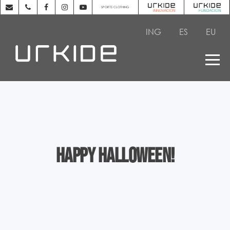
SPORTS CLOTHING
ING
ES
EU
Happy Halloween!