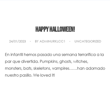
Happy Halloween!
24/01/2023
BY
ADMINURKLCC1
UNCATEGORIZED
En infantil hemos pasado una semana terrorífica a la
par que divertida. Pumpkins, ghosts, witches,
monsters, bats, skeletons, vampires……han adornado
nuestro pasillo. We loved it!