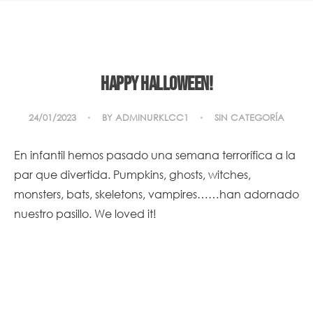
Happy Halloween!
24/01/2023
BY
ADMINURKLCC1
SIN CATEGORÍA
En infantil hemos pasado una semana terrorífica a la
par que divertida. Pumpkins, ghosts, witches,
monsters, bats, skeletons, vampires……han adornado
nuestro pasillo. We loved it!