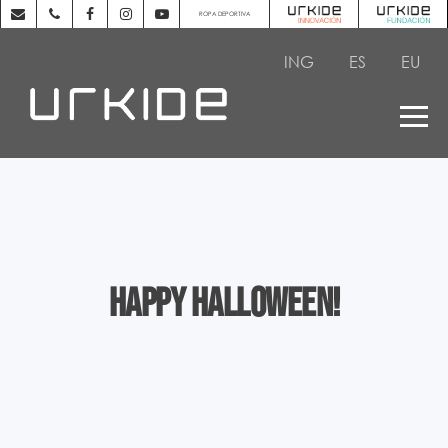
ROPA DEPORTIVA
ING
ES
EU
Happy Halloween!