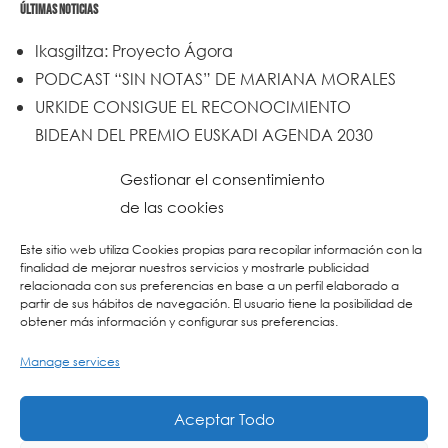
ÚLTIMAS NOTICIAS
Ikasgiltza: Proyecto Ágora
PODCAST “SIN NOTAS” DE MARIANA MORALES
URKIDE CONSIGUE EL RECONOCIMIENTO
BIDEAN DEL PREMIO EUSKADI AGENDA 2030
Un trabajo de todos y todas
Gestionar el consentimiento
Urkide en Cadena SER
de las cookies
Reset
Este sitio web utiliza Cookies propias para recopilar información con la
finalidad de mejorar nuestros servicios y mostrarle publicidad
relacionada con sus preferencias en base a un perfil elaborado a
partir de sus hábitos de navegación. El usuario tiene la posibilidad de
obtener más información y configurar sus preferencias.
Manage services
Aceptar Todo