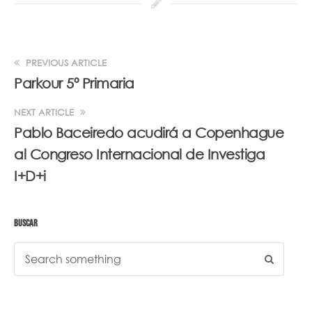
PREVIOUS ARTICLE
Parkour 5º Primaria
NEXT ARTICLE
Pablo Baceiredo acudirá a Copenhague
al Congreso Internacional de Investiga
I+D+i
BUSCAR