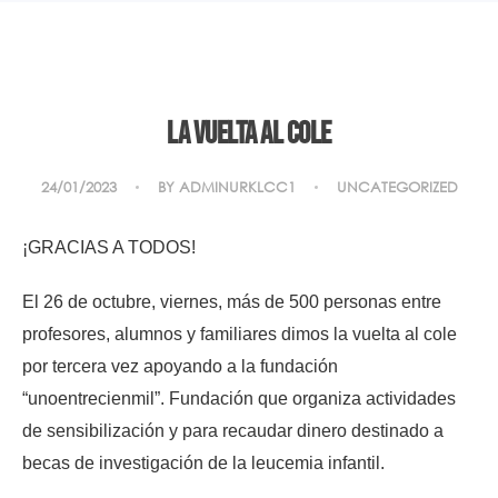
La vuelta al cole
24/01/2023
BY
ADMINURKLCC1
UNCATEGORIZED
¡GRACIAS A TODOS!
El 26 de octubre, viernes, más de 500 personas entre
profesores, alumnos y familiares dimos la vuelta al cole
por tercera vez apoyando a la fundación
“unoentrecienmil”. Fundación que organiza actividades
de sensibilización y para recaudar dinero destinado a
becas de investigación de la leucemia infantil.