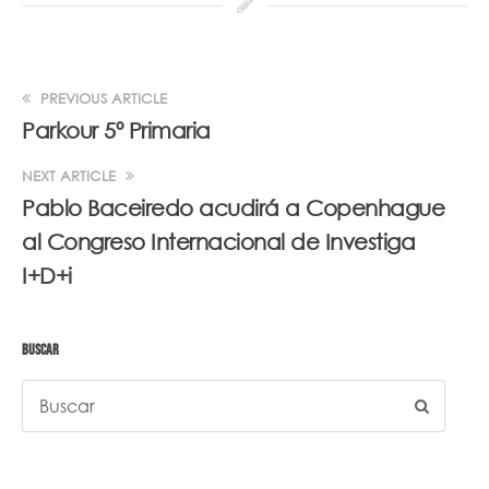
PREVIOUS ARTICLE
Parkour 5º Primaria
NEXT ARTICLE
Pablo Baceiredo acudirá a Copenhague
al Congreso Internacional de Investiga
I+D+i
BUSCAR