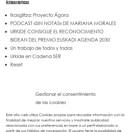
ÚLTIMAS NOTICIAS
Ikasgiltza: Proyecto Ágora
PODCAST «SIN NOTAS» DE MARIANA MORALES
URKIDE CONSIGUE EL RECONOCIMIENTO
BIDEAN DEL PREMIO EUSKADI AGENDA 2030
Un trabajo de todos y todas
Urkide en Cadena SER
Reset
Gestionar el consentimiento
de las cookies
Este sitio web utiliza Cookies propias para recopilar información con la
finalidad de mejorar nuestros servicios y mostrarle publicidad
relacionada con sus preferencias en base a un perfil elaborado a
partir de sus hábitos de navegación. El usuario tiene la posibilidad de