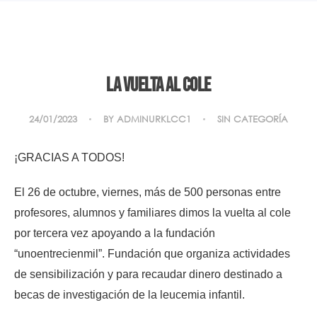
La vuelta al cole
24/01/2023
BY
ADMINURKLCC1
SIN CATEGORÍA
¡GRACIAS A TODOS!
El 26 de octubre, viernes, más de 500 personas entre
profesores, alumnos y familiares dimos la vuelta al cole
por tercera vez apoyando a la fundación
“unoentrecienmil”. Fundación que organiza actividades
de sensibilización y para recaudar dinero destinado a
becas de investigación de la leucemia infantil.