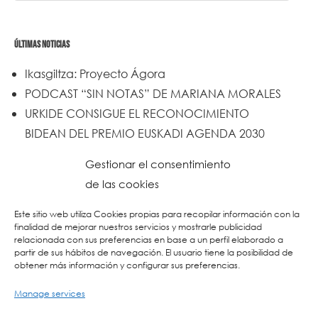
ÚLTIMAS NOTICIAS
Ikasgiltza: Proyecto Ágora
PODCAST “SIN NOTAS” DE MARIANA MORALES
URKIDE CONSIGUE EL RECONOCIMIENTO
BIDEAN DEL PREMIO EUSKADI AGENDA 2030
Un trabajo de todos y todas
Gestionar el consentimiento
Urkide en Cadena SER
de las cookies
Reset
Este sitio web utiliza Cookies propias para recopilar información con la
finalidad de mejorar nuestros servicios y mostrarle publicidad
relacionada con sus preferencias en base a un perfil elaborado a
partir de sus hábitos de navegación. El usuario tiene la posibilidad de
obtener más información y configurar sus preferencias.
Manage services