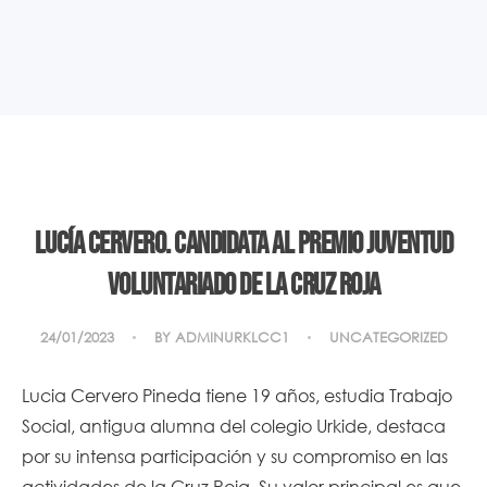
Lucía Cervero. Candidata al Premio Juventud
Voluntariado de la Cruz Roja
24/01/2023
BY
ADMINURKLCC1
UNCATEGORIZED
Lucia Cervero Pineda tiene 19 años, estudia Trabajo
Social, antigua alumna del colegio Urkide, destaca
por su intensa participación y su compromiso en las
actividades de la Cruz Roja. Su valor principal es que,