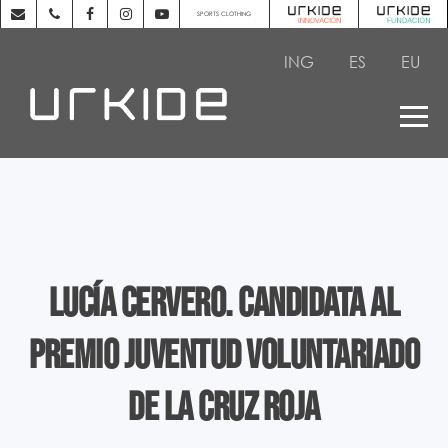
SPORTS CLOTHING
ING
ES
EU
Lucía Cervero. Candidata al
Premio Juventud Voluntariado
de la Cruz Roja