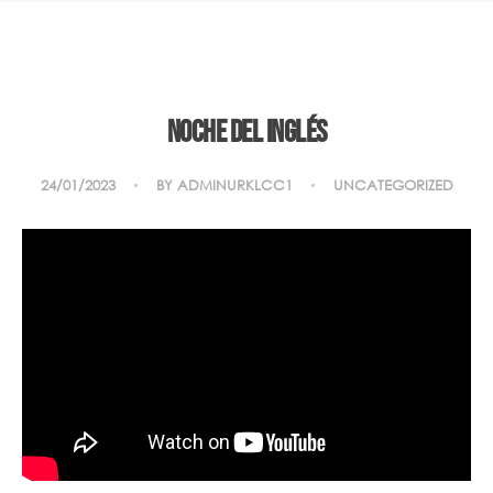
Noche del inglés
24/01/2023
BY
ADMINURKLCC1
UNCATEGORIZED