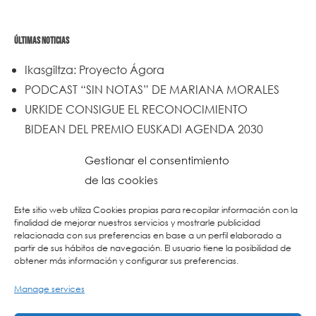
ÚLTIMAS NOTICIAS
Ikasgiltza: Proyecto Ágora
PODCAST “SIN NOTAS” DE MARIANA MORALES
URKIDE CONSIGUE EL RECONOCIMIENTO
BIDEAN DEL PREMIO EUSKADI AGENDA 2030
Un trabajo de todos y todas
Gestionar el consentimiento
Urkide en Cadena SER
de las cookies
Reset
Este sitio web utiliza Cookies propias para recopilar información con la
finalidad de mejorar nuestros servicios y mostrarle publicidad
relacionada con sus preferencias en base a un perfil elaborado a
partir de sus hábitos de navegación. El usuario tiene la posibilidad de
obtener más información y configurar sus preferencias.
Manage services