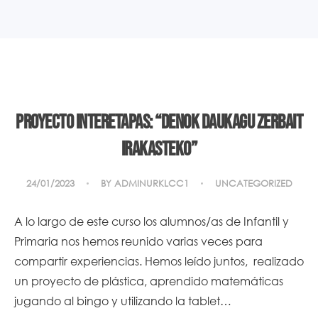
PROYECTO INTERETAPAS: “DENOK DAUKAGU ZERBAIT
IRAKASTEKO”
24/01/2023
BY
ADMINURKLCC1
UNCATEGORIZED
A lo largo de este curso los alumnos/as de Infantil y
Primaria nos hemos reunido varias veces para
compartir experiencias. Hemos leído juntos, realizado
un proyecto de plástica, aprendido matemáticas
jugando al bingo y utilizando la tablet…