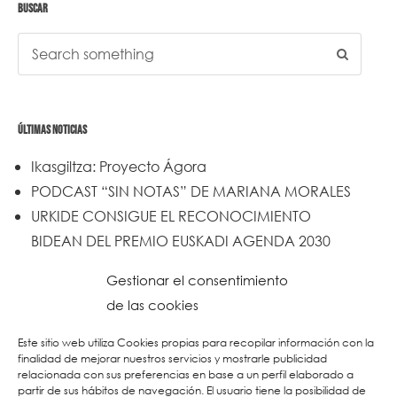
BUSCAR
ÚLTIMAS NOTICIAS
Ikasgiltza: Proyecto Ágora
PODCAST “SIN NOTAS” DE MARIANA MORALES
URKIDE CONSIGUE EL RECONOCIMIENTO
BIDEAN DEL PREMIO EUSKADI AGENDA 2030
Un trabajo de todos y todas
Gestionar el consentimiento
Urkide en Cadena SER
de las cookies
Reset
Este sitio web utiliza Cookies propias para recopilar información con la
finalidad de mejorar nuestros servicios y mostrarle publicidad
relacionada con sus preferencias en base a un perfil elaborado a
partir de sus hábitos de navegación. El usuario tiene la posibilidad de