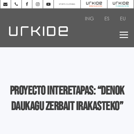
SPORTS CLOTHING
ING
ES
EU
PROYECTO INTERETAPAS: “DENOK
DAUKAGU ZERBAIT IRAKASTEKO”