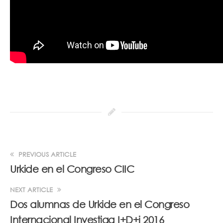
PREVIOUS ARTICLE
Urkide en el Congreso CIIC
NEXT ARTICLE
Dos alumnas de Urkide en el Congreso
Internacional Investiga I+D+i 2016