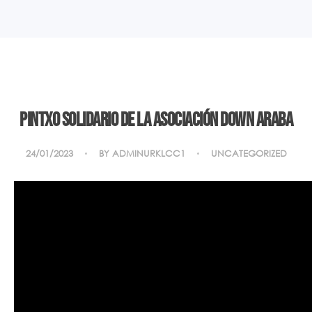
Pintxo solidario de la asociación Down Araba
24/01/2023
BY
ADMINURKLCC1
UNCATEGORIZED