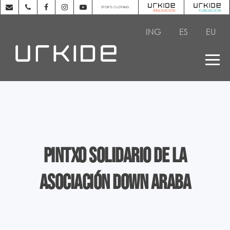
SPORTS CLOTHING
ING
ES
EU
Pintxo solidario de la
asociación Down Araba