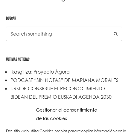
BUSCAR
ÚLTIMAS NOTICIAS
Ikasgiltza: Proyecto Ágora
PODCAST “SIN NOTAS” DE MARIANA MORALES
URKIDE CONSIGUE EL RECONOCIMIENTO
BIDEAN DEL PREMIO EUSKADI AGENDA 2030
Un trabajo de todos y todas
Gestionar el consentimiento
Urkide en Cadena SER
de las cookies
Reset
Este sitio web utiliza Cookies propias para recopilar información con la