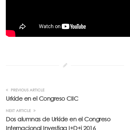
PREVIOUS ARTICLE
Urkide en el Congreso CIIC
NEXT ARTICLE
Dos alumnas de Urkide en el Congreso
Internacional Investiga I+D+i 2016