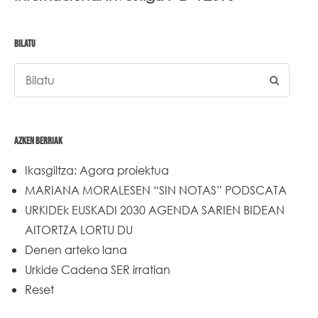
BILATU
AZKEN BERRIAK
Ikasgiltza: Agora proiektua
MARIANA MORALESEN “SIN NOTAS” PODSCATA
URKIDEk EUSKADI 2030 AGENDA SARIEN BIDEAN
AITORTZA LORTU DU
Denen arteko lana
Urkide Cadena SER irratian
Reset