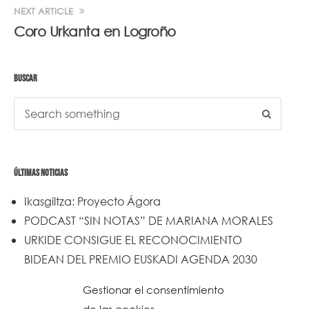
NEXT ARTICLE
Coro Urkanta en Logroño
BUSCAR
ÚLTIMAS NOTICIAS
Ikasgiltza: Proyecto Ágora
PODCAST “SIN NOTAS” DE MARIANA MORALES
URKIDE CONSIGUE EL RECONOCIMIENTO
BIDEAN DEL PREMIO EUSKADI AGENDA 2030
Un trabajo de todos y todas
Gestionar el consentimiento
Urkide en Cadena SER