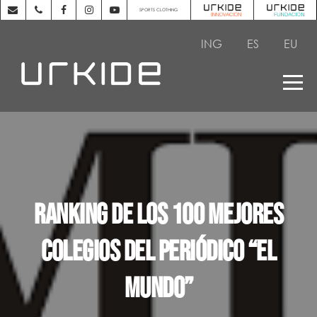
SPORTS CLOTHING
ING
ES
EU
Ranking de los 100 mejores
colegios del periódico “El
Mundo”