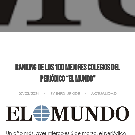
Ranking de los 100 mejores colegios del
periódico “El Mundo”
07/03/2024
BY
INFO URKIDE
ACTUALIDAD
Un año más, ayer miércoles 6 de marzo, el periódico