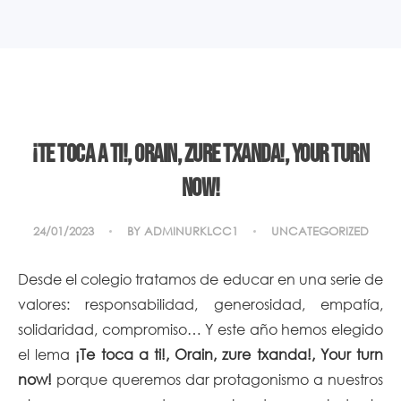
¡Te toca a ti!, Orain, zure txanda!, Your turn
now!
24/01/2023
BY
ADMINURKLCC1
UNCATEGORIZED
Desde el colegio tratamos de educar en una serie de
valores: responsabilidad, generosidad, empatía,
solidaridad, compromiso… Y este año hemos elegido
el lema
¡Te toca a ti!,
Orain, zure txanda!, Your turn
now!
porque queremos dar protagonismo a nuestros