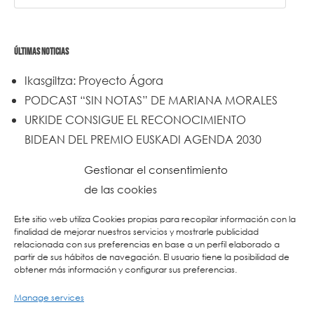
ÚLTIMAS NOTICIAS
Ikasgiltza: Proyecto Ágora
PODCAST “SIN NOTAS” DE MARIANA MORALES
URKIDE CONSIGUE EL RECONOCIMIENTO
BIDEAN DEL PREMIO EUSKADI AGENDA 2030
Un trabajo de todos y todas
Gestionar el consentimiento
Urkide en Cadena SER
de las cookies
Reset
Este sitio web utiliza Cookies propias para recopilar información con la
finalidad de mejorar nuestros servicios y mostrarle publicidad
relacionada con sus preferencias en base a un perfil elaborado a
partir de sus hábitos de navegación. El usuario tiene la posibilidad de
obtener más información y configurar sus preferencias.
Manage services