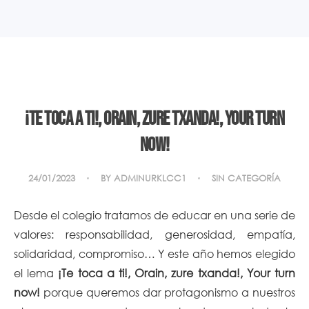
¡Te toca a ti!, Orain, zure txanda!, Your turn
now!
24/01/2023
BY
ADMINURKLCC1
SIN CATEGORÍA
Desde el colegio tratamos de educar en una serie de
valores: responsabilidad, generosidad, empatía,
solidaridad, compromiso… Y este año hemos elegido
el lema
¡Te toca a ti!,
Orain, zure txanda!, Your turn
now!
porque queremos dar protagonismo a nuestros