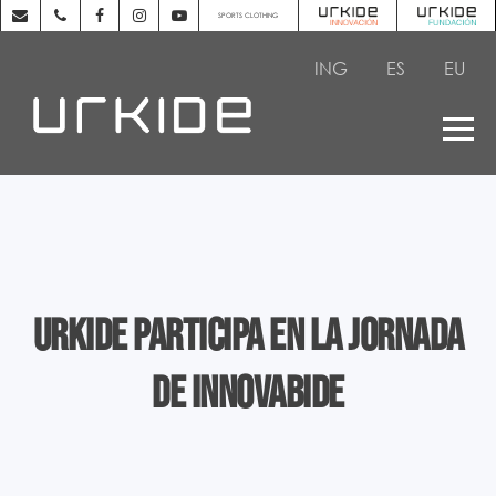
SPORTS CLOTHING
ING
ES
EU
Urkide participa en la Jornada
de Innovabide