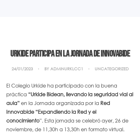
Urkide participa en la Jornada de Innovabide
24/01/2023
BY
ADMINURKLCC1
UNCATEGORIZED
El Colegio Urkide ha participado con la buena
práctica
“Urkide Bidean, llevando la seguridad vial al
aula”
en la Jornada organizada por la
Red
Innovabide “Expandiendo la Red y el
conocimiento
”. Esta jornada se celebró ayer, 26 de
noviembre, de 11,30h a 13,30h en formato virtual.