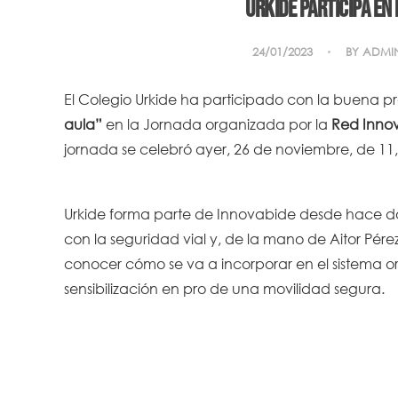
Urkide participa en
24/01/2023
BY
ADMI
El Colegio Urkide ha participado con la buena p
aula”
en la Jornada organizada por la
Red Innov
jornada se celebró ayer, 26 de noviembre, de 11,
Urkide forma parte de Innovabide desde hace d
con la seguridad vial y, de la mano de Aitor Pér
conocer cómo se va a incorporar en el sistema o
sensibilización en pro de una movilidad segura.