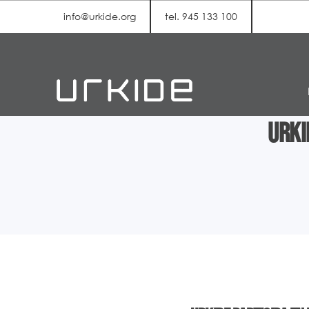
info@urkide.org
tel. 945 133 100
Urki