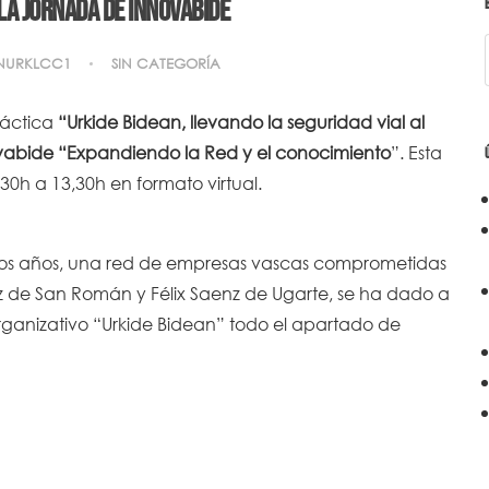
 la Jornada de Innovabide
NURKLCC1
SIN CATEGORÍA
ráctica
“Urkide Bidean, llevando la seguridad vial al
abide “Expandiendo la Red y el conocimiento
”. Esta
30h a 13,30h en formato virtual.
os años, una red de empresas vascas comprometidas
ez de San Román y Félix Saenz de Ugarte, se ha dado a
rganizativo “Urkide Bidean” todo el apartado de