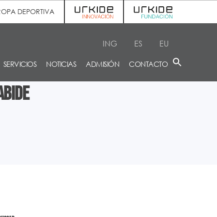
ROPA DEPORTIVA
ING
ES
EU
SERVICIOS
NOTICIAS
ADMISIÓN
CONTACTO
abide