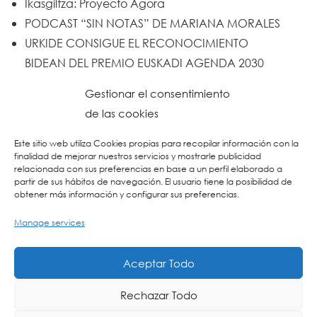
Ikasgiltza: Proyecto Ágora
PODCAST “SIN NOTAS” DE MARIANA MORALES
URKIDE CONSIGUE EL RECONOCIMIENTO
BIDEAN DEL PREMIO EUSKADI AGENDA 2030
Un trabajo de todos y todas
Gestionar el consentimiento
Urkide en Cadena SER
de las cookies
Reset
Este sitio web utiliza Cookies propias para recopilar información con la
finalidad de mejorar nuestros servicios y mostrarle publicidad
relacionada con sus preferencias en base a un perfil elaborado a
partir de sus hábitos de navegación. El usuario tiene la posibilidad de
obtener más información y configurar sus preferencias.
Manage services
Aceptar Todo
Rechazar Todo