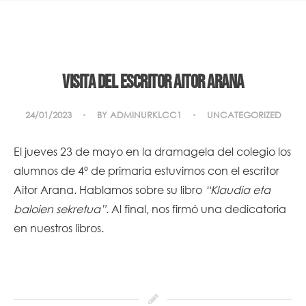
Visita del escritor Aitor Arana
24/01/2023
BY
ADMINURKLCC1
UNCATEGORIZED
El jueves 23 de mayo en la dramagela del colegio los
alumnos de 4º de primaria estuvimos con el escritor
Aitor Arana. Hablamos sobre su libro
“Klaudia eta
baloien sekretua”
. Al final, nos firmó una dedicatoria
en nuestros libros.