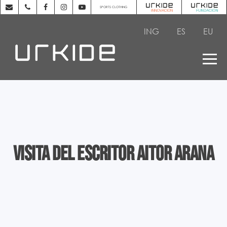
SPORTS CLOTHING
ING
ES
EU
Visita del escritor Aitor Arana