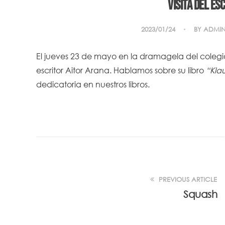
Visita del es
2023/01/24
BY
ADMI
El jueves 23 de mayo en la dramagela del colegio
escritor Aitor Arana. Hablamos sobre su libro
“Kla
dedicatoria en nuestros libros.
PREVIOUS ARTICLE
Squash