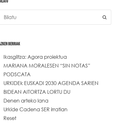
BILATU
AZKEN BERRIAK
Ikasgiltza: Agora proiektua
MARIANA MORALESEN “SIN NOTAS”
PODSCATA
URKIDEk EUSKADI 2030 AGENDA SARIEN
BIDEAN AITORTZA LORTU DU
Denen arteko lana
Urkide Cadena SER irratian
Reset