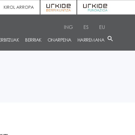
KIROL ARROPA
ING
ES
EU
ERBITZUAK
BERRIAK
ONARPENA
HARREMANA