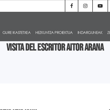
GURE IKASTETXEA
HEZKUNTZA PROIEKTUA
INDARGUNEAK
Z
Visita del escritor Aitor Arana