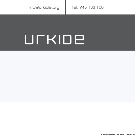
info@urkide.org
tel. 945 133 100