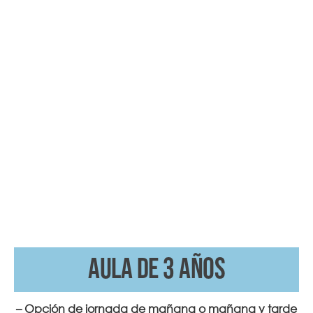
Aula de 3 años
– Opción de jornada de mañana o mañana y tarde