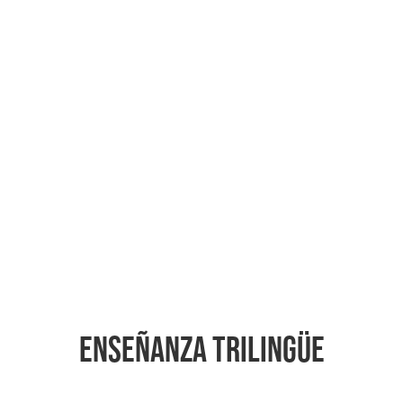
ENSEÑANZA TRILINGÜE