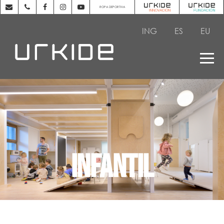
ROPA DEPORTIVA
ING
ES
EU
Infantil