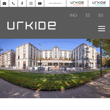
ROPA DEPORTIVA
ING
ES
EU